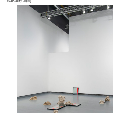
HGB Gallery, Leipzig